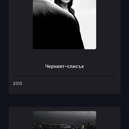
Черният-списък
2013