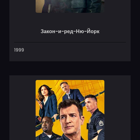
Закон-и-ред-Ню-Йорк
1999