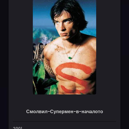
Смолвил-Супермен-в-началото
2001