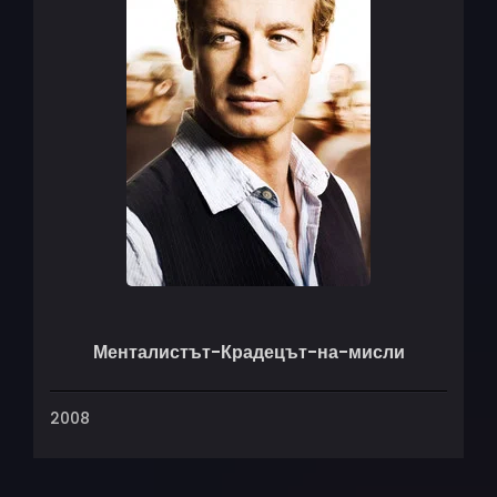
Менталистът-Крадецът-на-мисли
2008