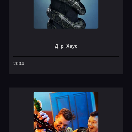
Д-р-Хаус
2004