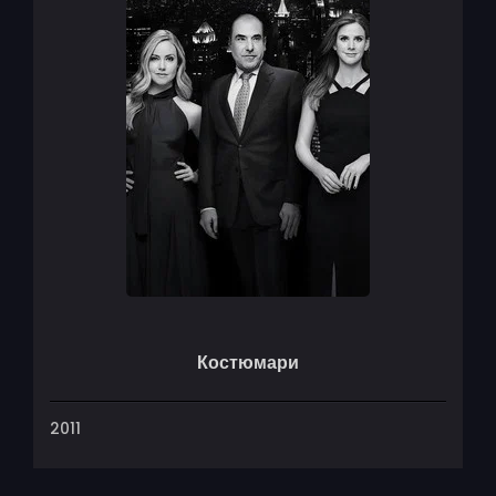
Костюмари
2011