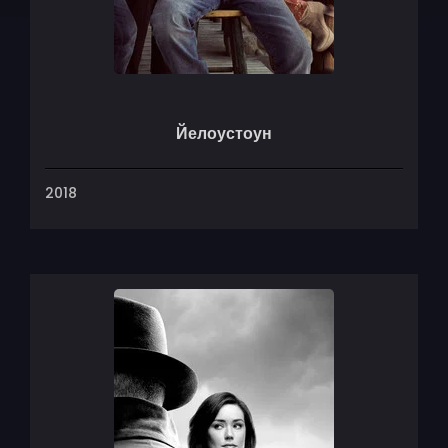
Йелоустоун
2018