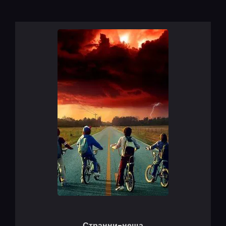
Странни-неща