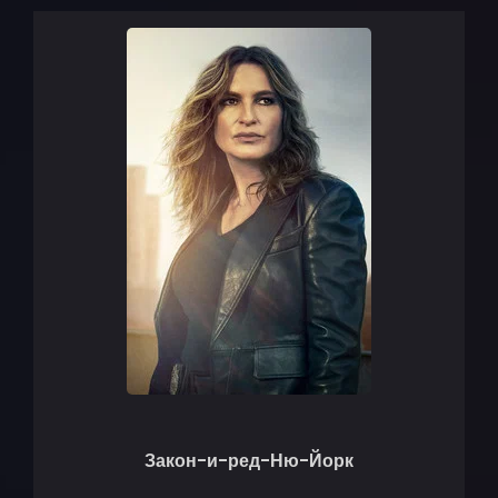
Закон-и-ред-Ню-Йорк