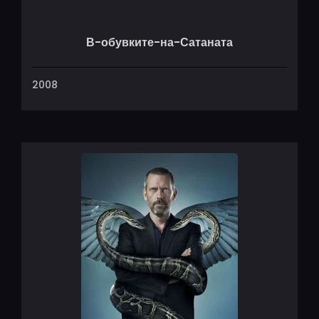
В-обувките-на-Сатаната
2008