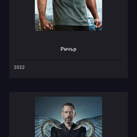
Ричър
2022