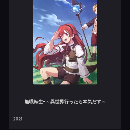
無職転生-～異世界行ったら本気だす～
2021