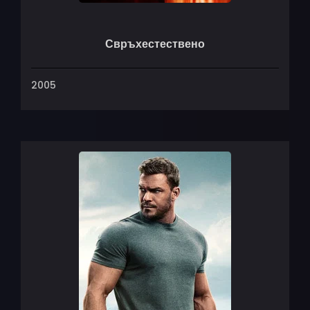
Свръхестествено
2005