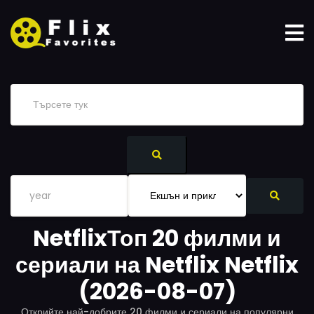
NetflixТоп 20 филми и
сериали на Netflix Netflix
(2026-08-07)
Открийте най-добрите 20 филми и сериали на популярни