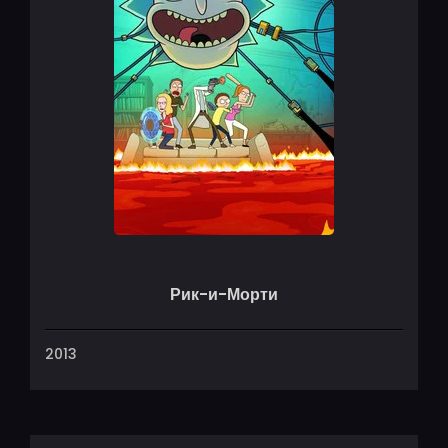
Рик-и-Морти
2013