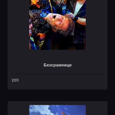
Безсрамници
2011