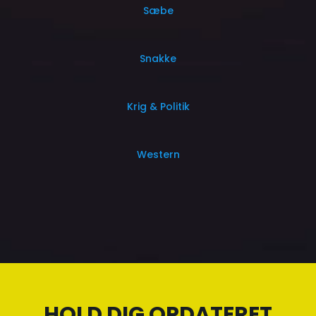
Sæbe
Snakke
Krig & Politik
Western
HOLD DIG OPDATERET