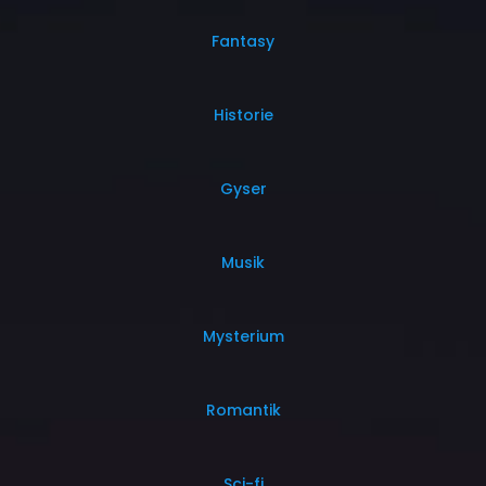
Fantasy
Historie
Gyser
Musik
Mysterium
Romantik
Sci-fi