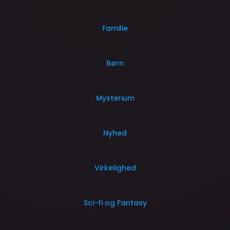
Familie
Børn
Mysterium
Nyhed
Virkelighed
Sci-fi og Fantasy