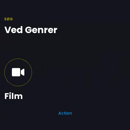
SØG
Ved Genrer
Film
Action