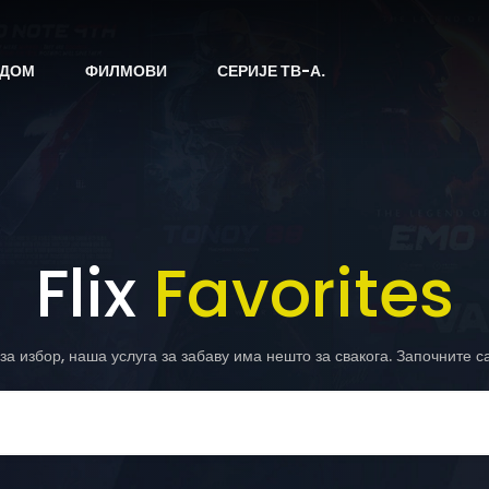
ДОМ
ФИЛМОВИ
СЕРИЈЕ ТВ-А.
Flix
Favorites
за избор, наша услуга за забаву има нешто за свакога. Започните 