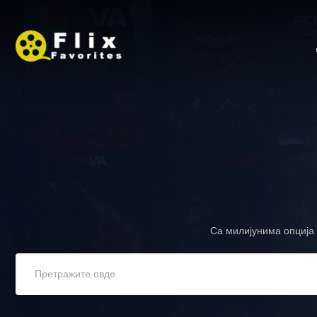
Са милијунима опција 