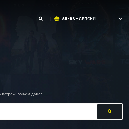
са истраживањем данас!