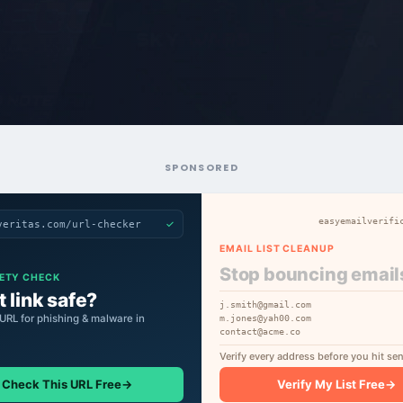
SPONSORED
easyemailverifi
✓
veritas.com/url-checker
EMAIL LIST CLEANUP
Stop bouncing email
FETY CHECK
t link safe?
j.smith@gmail.com
URL for phishing & malware in
m.jones@yah00.com
contact@acme.co
Verify every address before you hit se
Check This URL Free
→
Verify My List Free
→