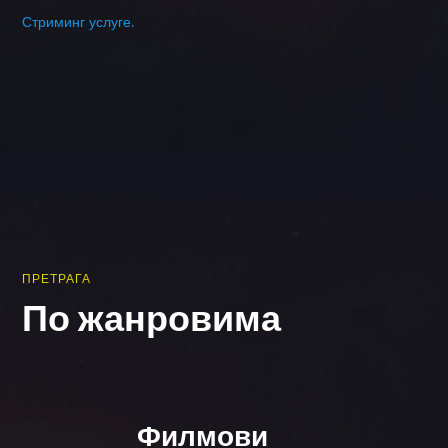
Стриминг услуге.
ПРЕТРАГА
По жанровима
Филмови