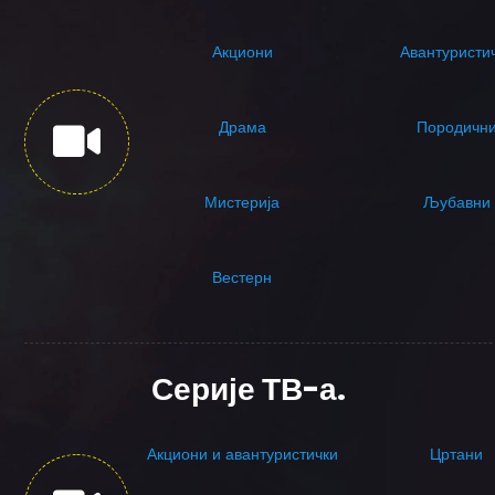
Акциони
Авантуристи
Драма
Породичн
Мистерија
Љубавни
Вестерн
Серије ТВ-а.
Акциони и авантуристички
Цртани