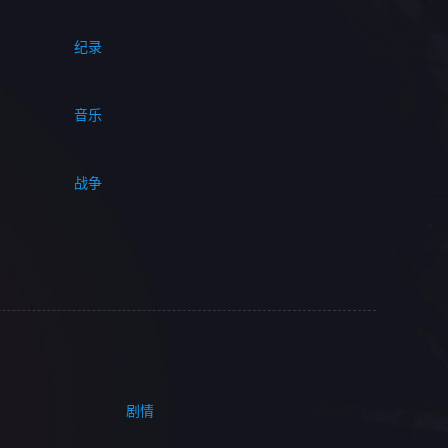
纪录
音乐
战争
剧情