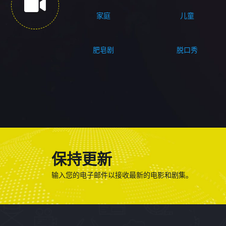
家庭
儿童
肥皂剧
脱口秀
保持更新
输入您的电子邮件以接收最新的电影和剧集。