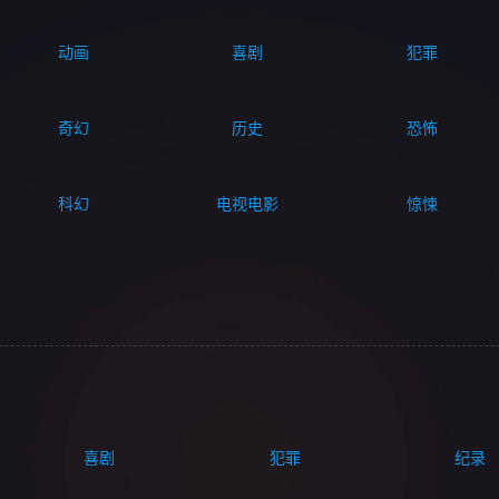
动画
喜剧
犯罪
奇幻
历史
恐怖
科幻
电视电影
惊悚
喜剧
犯罪
纪录